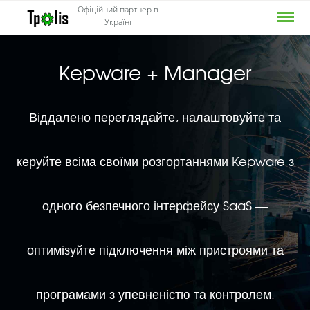
Menu
Офіційний партнер в
Україні
Kepware + Manager
Віддалено переглядайте, налаштовуйте та
керуйте всіма своїми розгортаннями Kepware з
одного безпечного інтерфейсу SaaS —
оптимізуйте підключення між пристроями та
програмами з упевненістю та контролем.