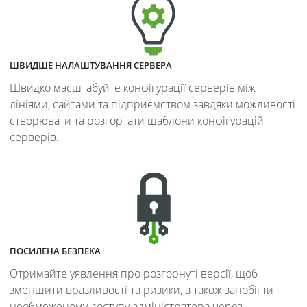
ШВИДШЕ НАЛАШТУВАННЯ СЕРВЕРА
Швидко масштабуйте конфігурації серверів між
лініями, сайтами та підприємством завдяки можливості
створювати та розгортати шаблони конфігурацій
серверів.
ПОСИЛЕНА БЕЗПЕКА
Отримайте уявлення про розгорнуті версії, щоб
зменшити вразливості та ризики, а також запобігти
необмеженому доступу адміністратора через