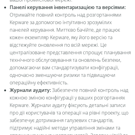
Панелі керування інвентаризацією та версіями:
Отримайте повний контроль над розгортаннями
Kepware за допомогою інтуїтивно зрозумілих
панелей керування. Миттєво бачійте, де працює
кожен екземпляр Kepware, яку його версію та
відстежуйте оновлення по всій мережі. Це
централізоване представлення спрощує планування
технічного обслуговування та оновлень безпеки,
допомагаючи вам стандартизувати конфігурації,
одночасно зменшуючи ризики та підвищуючи
операційну ефективність.
Журнали аудиту:
Забезпечте повний контроль над
кожною зміною конфігурації у ваших розгортаннях
Kepware. Журнали аудиту фіксують детальні записи
про дії користувачів та операції на рівні проекту, що
забезпечує дотримання галузевих стандартів,
підтримує надійні методи управління змінами та