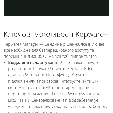
Ключові можливості Kepware+
Kepware+ Manager — це єдине рішення, яке включає
все необхідне для безперешкодного доступу та
переміщення даних OT у масштабі підприємства.
Віддалене налаштування:
Легко налаштовуйте
розгортання Kepware Server та Kepware Edge з
єдиного безпечного інтерфейсу. Керуйте
підключеннями пристроїв, інтегруйте ІТ- та ОТ-
системи та застосовуйте розширені правила
перетворення даних – і все це без втручання на
місці. Такий централізований підхід забезпечує
узгодженість, зменшує складність і посилює безпеку
вашої промислової мережі.